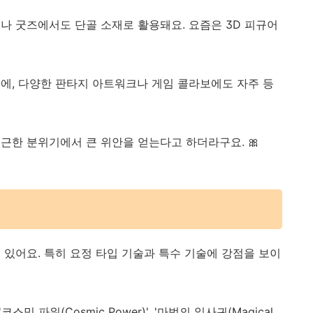
나 굿즈에서도 단골 소재로 활용돼요. 요즘은 3D 피규어
에, 다양한 판타지 아트워크나 게임 콜라보에도 자주 등
근한 분위기에서 큰 위안을 얻는다고 하더라구요. 🎀
 있어요. 특히 요정 타입 기술과 특수 기술에 강점을 보이
코스믹 파워(Cosmic Power)', '마법의 잎사귀(Magical