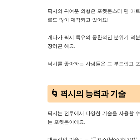
픽시의 귀여운 외형은 포켓몬스터 팬 아트
로도 많이 제작되고 있어요!
게다가 픽시 특유의 몽환적인 분위기 덕분
장하곤 해요.
픽시를 좋아하는 사람들은 그 부드럽고 포
🌀 픽시의 능력과 기술
픽시는 전투에서 다양한 기술을 사용할 수
는 포켓몬이에요.
대표적인 기술로는 '문포스(Moonblast)', '