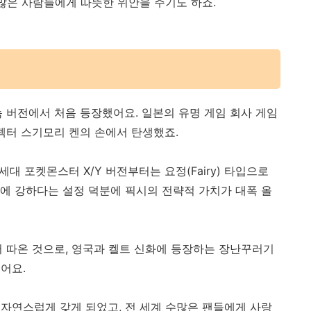
 많은 사람들에게 따뜻한 위안을 주기도 하죠.
녹 버전에서 처음 등장했어요. 일본의 유명 게임 회사 게임
디렉터 스기모리 켄의 손에서 탄생했죠.
대 포켓몬스터 X/Y 버전부터는 요정(Fairy) 타입으로
에 강하다는 설정 덕분에 픽시의 전략적 가치가 대폭 올
'에서 따온 것으로, 영국과 켈트 신화에 등장하는 장난꾸러기
어요.
자연스럽게 갖게 되었고, 전 세계 수많은 팬들에게 사랑