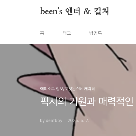
본문 바로가기
been's 엔터 & 컬쳐
홈
태그
방명록
에피소드 정보/포켓몬스터 캐릭터
픽시의 기원과 매력적인
by deafboy
2025. 5. 7.