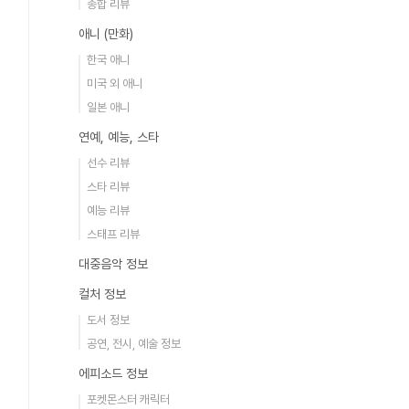
종합 리뷰
애니 (만화)
한국 애니
미국 외 애니
일본 애니
연예, 예능, 스타
선수 리뷰
스타 리뷰
예능 리뷰
스태프 리뷰
대중음악 정보
컬처 정보
도서 정보
공연, 전시, 예술 정보
에피소드 정보
포켓몬스터 캐릭터