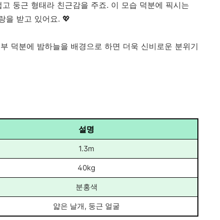
고 둥근 형태라 친근감을 주죠. 이 모습 덕분에 픽시는
을 받고 있어요. 💖
피부 덕분에 밤하늘을 배경으로 하면 더욱 신비로운 분위기
설명
1.3m
40kg
분홍색
얇은 날개, 둥근 얼굴