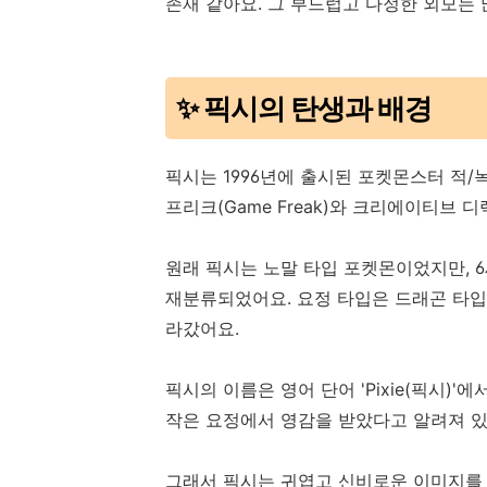
존재 같아요. 그 부드럽고 다정한 외모는
✨ 픽시의 탄생과 배경
픽시는 1996년에 출시된 포켓몬스터 적/
프리크(Game Freak)와 크리에이티브 
원래 픽시는 노말 타입 포켓몬이었지만, 6세
재분류되었어요. 요정 타입은 드래곤 타입
라갔어요.
픽시의 이름은 영어 단어 'Pixie(픽시)
작은 요정에서 영감을 받았다고 알려져 있
그래서 픽시는 귀엽고 신비로운 이미지를 