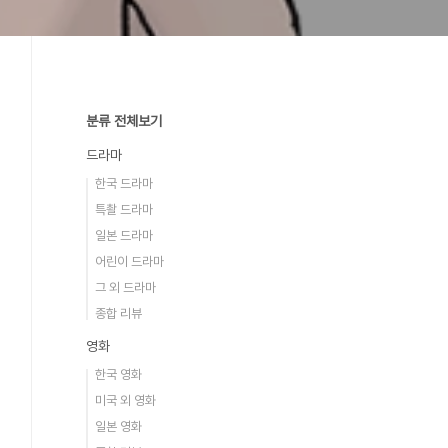
분류 전체보기
드라마
한국 드라마
특촬 드라마
일본 드라마
어린이 드라마
그 외 드라마
종합 리뷰
영화
한국 영화
미국 외 영화
일본 영화