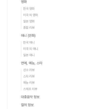
영화
한국 영화
미국 외 영화
일본 영화
종합 리뷰
애니 (만화)
한국 애니
미국 외 애니
일본 애니
연예, 예능, 스타
선수 리뷰
스타 리뷰
예능 리뷰
스태프 리뷰
대중음악 정보
컬처 정보