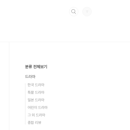
분류 전체보기
드라마
한국 드라마
특촬 드라마
일본 드라마
어린이 드라마
그 외 드라마
종합 리뷰