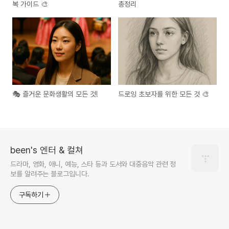
복 가이드 🎨
총정리
🎭 즐거운 문화생활의 모든 것!
드로잉 초보자를 위한 모든 것 🎨
been's 엔터 & 컬쳐
드라마, 영화, 애니, 예능, 스타 등과 도서와 대중음악 관련 정
보를 알려주는 블로그입니다.
구독하기