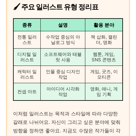
🖌️ 주요 일러스트 유형 정리표
종류
설명
활용 분야
전통 일러
수작업 중심의 아
책 삽화, 캘린
스트
날로그 방식
더, 명화
디지털 일
소프트웨어와 태블
웹툰, 게임,
러스트
릿 사용
SNS 콘텐츠
캐릭터 일
인물 중심 디자인
게임, 굿즈, 이
러스트
작업
모티콘
아이디어 시각화
영화, 애니, 게
컨셉 아트
작업
임 기획
이처럼 일러스트는 목적과 스타일에 따라 다양한
갈래로 나뉘어요. 자신이 그리고 싶은 분야에 맞춰
방향을 정하면 좋아요. 지금도 수많은 작가들이 각