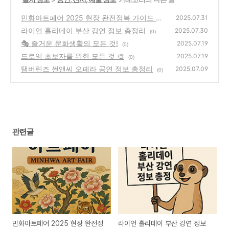
민화아트페어 2025 현장 완전정복 가이드 🎨
2025.07.31
라이언 홀리데이 부산 강연 정보 총정리
(0)
2025.07.30
(0)
🎭 즐거운 문화생활의 모든 것!
2025.07.19
(0)
드로잉 초보자를 위한 모든 것 🎨
2025.07.19
(0)
탬버린즈 썬앤씨 오페라 공연 정보 총정리
2025.07.09
(0)
관련글
민화아트페어 2025 현장 완전정
라이언 홀리데이 부산 강연 정보