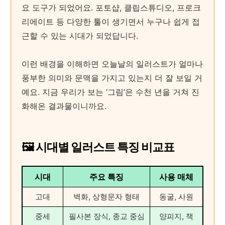
요 도구가 되었어요. 포토샵, 클립스튜디오, 프로크
리에이트 등 다양한 툴이 생기면서 누구나 쉽게 접
근할 수 있는 시대가 되었답니다.
이런 배경을 이해하면 오늘날의 일러스트가 얼마나
풍부한 의미와 문맥을 가지고 있는지 더 잘 보일 거
예요. 지금 우리가 보는 ‘그림’은 수천 년을 거쳐 진
화해온 결과물이니까요.
🖼️ 시대별 일러스트 특징 비교표
시대
주요 특징
사용 매체
고대
벽화, 상형문자 형태
동굴, 사원
중세
필사본 장식, 종교 중심
양피지, 책