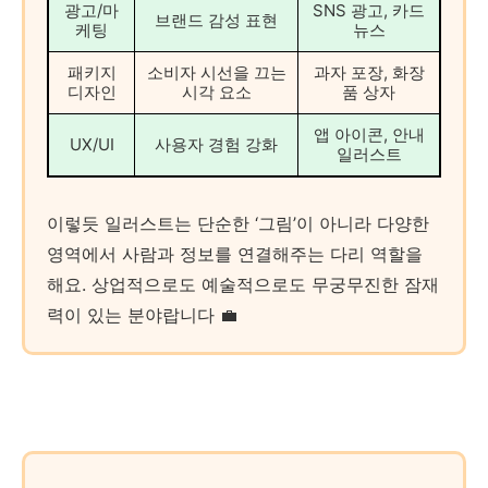
광고/마
SNS 광고, 카드
브랜드 감성 표현
케팅
뉴스
패키지
소비자 시선을 끄는
과자 포장, 화장
디자인
시각 요소
품 상자
앱 아이콘, 안내
UX/UI
사용자 경험 강화
일러스트
이렇듯 일러스트는 단순한 ‘그림’이 아니라 다양한
영역에서 사람과 정보를 연결해주는 다리 역할을
해요. 상업적으로도 예술적으로도 무궁무진한 잠재
력이 있는 분야랍니다 💼