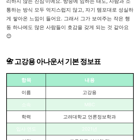
리하지 않는 진심’이에요. 방송에 임하는 태도, 사람과 소
통하는 방식 모두 억지스럽지 않고, 자기 템포대로 성실하
게 쌓아온 느낌이 들어요. 그래서 그가 보여주는 작은 행
동 하나에도 많은 사람들이 호감을 갖게 되는 것 같아요
😊
📇 고강용 아나운서 기본 정보표
항목
내용
이름
고강용
소속
MBC
학력
고려대학교 언론정보학과
입사 연도
2021년