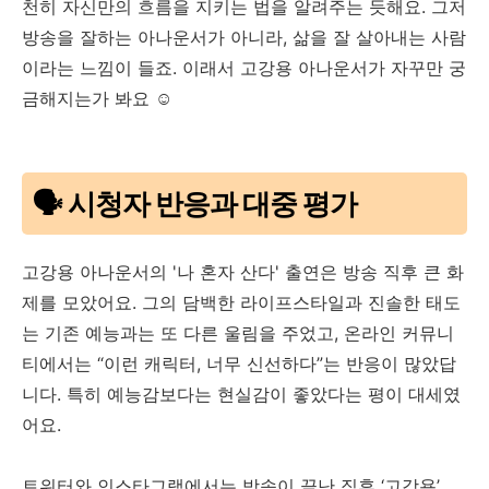
천히 자신만의 흐름을 지키는 법을 알려주는 듯해요. 그저
방송을 잘하는 아나운서가 아니라, 삶을 잘 살아내는 사람
이라는 느낌이 들죠. 이래서 고강용 아나운서가 자꾸만 궁
금해지는가 봐요 ☺️
🗣️ 시청자 반응과 대중 평가
고강용 아나운서의 '나 혼자 산다' 출연은 방송 직후 큰 화
제를 모았어요. 그의 담백한 라이프스타일과 진솔한 태도
는 기존 예능과는 또 다른 울림을 주었고, 온라인 커뮤니
티에서는 “이런 캐릭터, 너무 신선하다”는 반응이 많았답
니다. 특히 예능감보다는 현실감이 좋았다는 평이 대세였
어요.
트위터와 인스타그램에서는 방송이 끝난 직후 ‘고강용’,