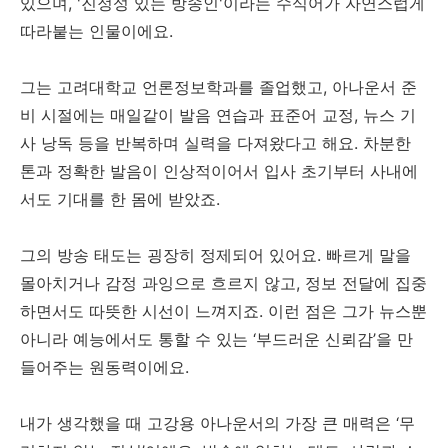
있으며, '진정성 있는 방송인'이라는 수식어가 자연스럽게
따라붙는 인물이에요.
그는 고려대학교 언론정보학과를 졸업했고, 아나운서 준
비 시절에는 매일같이 발음 연습과 표준어 교정, 뉴스 기
사 낭독 등을 반복하며 실력을 다져왔다고 해요. 차분한
톤과 정확한 발음이 인상적이어서 입사 초기부터 사내에
서도 기대를 한 몸에 받았죠.
그의 방송 태도는 굉장히 정제되어 있어요. 빠르게 말을
몰아치거나 감정 과잉으로 흐르지 않고, 정보 전달에 집중
하면서도 따뜻한 시선이 느껴지죠. 이런 점은 그가 뉴스뿐
아니라 예능에서도 통할 수 있는 ‘부드러운 신뢰감’을 만
들어주는 원동력이에요.
내가 생각했을 때 고강용 아나운서의 가장 큰 매력은 ‘무