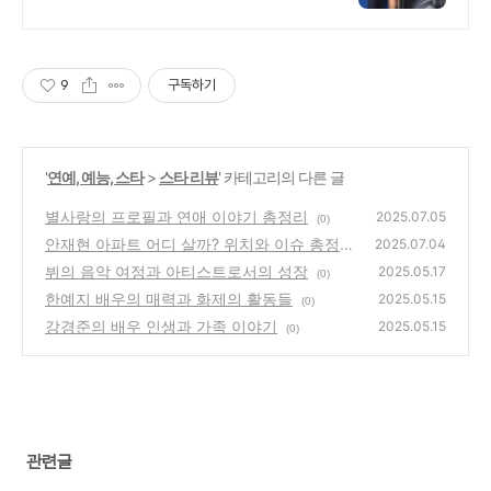
오디션정보
9
구독하기
'
연예, 예능, 스타
>
스타 리뷰
' 카테고리의 다른 글
별사랑의 프로필과 연애 이야기 총정리
2025.07.05
(0)
안재현 아파트 어디 살까? 위치와 이슈 총정리
2025.07.04
뷔의 음악 여정과 아티스트로서의 성장
(0)
2025.05.17
(0)
한예지 배우의 매력과 화제의 활동들
2025.05.15
(0)
강경준의 배우 인생과 가족 이야기
2025.05.15
(0)
관련글