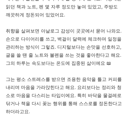
읽던 책과 노트, 펜 몇 자루 정도만 놓여 있었고, 주방도
깨끗하게 정돈되어 있었어요.
취향을 살펴보면 아날로그 감성이 곳곳에서 묻어 나와요.
손으로 다이어리를 쓰고, 벽걸이 달력에 체크하며 일정을
관리하는 방식이 그렇죠. 디지털보다는 손맛을 선호하고,
글을 쓸 땐 줄 노트와 볼펜을 쓰는 것을 좋아한다고 해요.
그의 하루는 속도보다는 온도에 집중된 삶이에요 📖
그는 평소 스트레스를 받으면 조용한 음악을 틀고 커피를
내리며 마음을 가라앉힌다고 해요. 요리보다는 정리와 청
소로 마음을 다스리는 타입이에요. 특히 바닥을 물걸레로
닦거나 책을 다시 꽂는 행위를 통해 스스로를 정돈한다고
하더라고요.