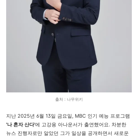
출처 : 나무위키
지난 2025년 6월 13일 금요일, MBC 인기 예능 프로그램
'나 혼자 산다'
에 고강용 아나운서가 출연했어요. 차분한
뉴스 진행자로만 알았던 그가 일상을 공개하면서 새로운