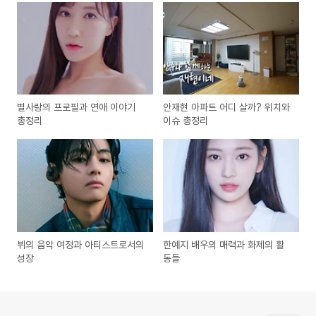
별사랑의 프로필과 연애 이야기
안재현 아파트 어디 살까? 위치와
총정리
이슈 총정리
뷔의 음악 여정과 아티스트로서의
한예지 배우의 매력과 화제의 활
성장
동들