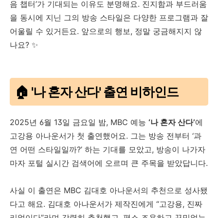
음 챕터’가 기대되는 이유도 분명해요. 진지함과 부드러움
을 동시에 지닌 그의 방송 스타일은 다양한 프로그램과 잘
어울릴 수 있거든요. 앞으로의 행보, 정말 궁금해지지 않
나요? ✨
🏠 '나 혼자 산다' 출연 비하인드
2025년 6월 13일 금요일 밤, MBC 예능
‘나 혼자 산다’
에
고강용 아나운서가 첫 출연했어요. 그는 방송 전부터 ‘과
연 어떤 스타일일까?’ 하는 기대를 모았고, 방송이 나가자
마자 포털 실시간 검색어에 오르며 큰 주목을 받았답니다.
사실 이 출연은 MBC 김대호 아나운서의 추천으로 성사됐
다고 해요. 김대호 아나운서가 제작진에게 “고강용, 진짜
리얼이다”라며 강력히 추천했고, 평소 조용하고 꾸밈없는