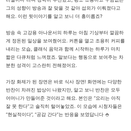
그의 성향이 방송과 잘 맞을 것 같아 섭외가 이뤄졌다고
해요. 이런 뒷이야기를 알고 보니 더 흥미롭죠?
방송 속 고강용 아나운서의 하루는 아침 기상부터 깔끔하
게 정돈된 일상을 보여줬어요. 커튼을 열고 조용히 커피를
내리는 모습, 클래식 음악과 함께 시작하는 하루가 마치
짧은 다큐처럼 느껴졌죠. 말보다는 행동으로 보여주는 차
분한 성격이 고스란히 전해졌어요.
가장 화제가 된 장면은 바로 식사 장면! 화면에는 다양한
반찬이 차려진 밥상이 나왔지만, 알고 보니 반찬은 모두
어머니가 만들어준 것이라고 해요. 본인은 “요리는 아직
잘 못 한다”고 솔직히 털어놓았죠. 이 모습에 시청자들은
“현실적이다”, “공감 간다”는 반응을 보였답니다 🍚