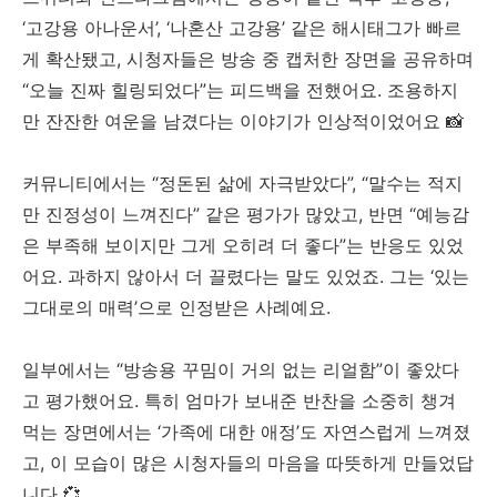
‘고강용 아나운서’, ‘나혼산 고강용’ 같은 해시태그가 빠르
게 확산됐고, 시청자들은 방송 중 캡처한 장면을 공유하며
“오늘 진짜 힐링되었다”는 피드백을 전했어요. 조용하지
만 잔잔한 여운을 남겼다는 이야기가 인상적이었어요 📸
커뮤니티에서는 “정돈된 삶에 자극받았다”, “말수는 적지
만 진정성이 느껴진다” 같은 평가가 많았고, 반면 “예능감
은 부족해 보이지만 그게 오히려 더 좋다”는 반응도 있었
어요. 과하지 않아서 더 끌렸다는 말도 있었죠. 그는 ‘있는
그대로의 매력’으로 인정받은 사례예요.
일부에서는 “방송용 꾸밈이 거의 없는 리얼함”이 좋았다
고 평가했어요. 특히 엄마가 보내준 반찬을 소중히 챙겨
먹는 장면에서는 ‘가족에 대한 애정’도 자연스럽게 느껴졌
고, 이 모습이 많은 시청자들의 마음을 따뜻하게 만들었답
니다 💞