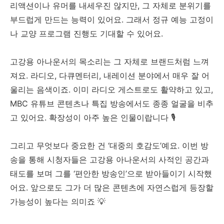
리액션이나 유머를 내세우진 않지만, 그 자체로 분위기를
부드럽게 만드는 능력이 있어요. 그래서 정규 예능 고정이
나 교양 프로그램 진행도 기대할 수 있어요.
고강용 아나운서의 목소리는 그 자체로 브랜드처럼 느껴
져요. 라디오, 다큐멘터리, 내레이션 분야에서 매우 잘 어
울리는 음색이죠. 이미 라디오 게스트로도 활약하고 있고,
MBC 유튜브 콘텐츠나 특집 방송에서도 종종 얼굴을 비추
고 있어요. 확장성이 아주 높은 인물이랍니다 🎙️
그리고 무엇보다 중요한 건 ‘대중의 호감도’예요. 이번 방
송을 통해 시청자들은 고강용 아나운서의 사적인 공간과
태도를 보며 그를 ‘편안한 방송인’으로 받아들이기 시작했
어요. 앞으로도 그가 더 많은 콘텐츠에 자연스럽게 등장할
가능성이 높다는 의미죠 💡