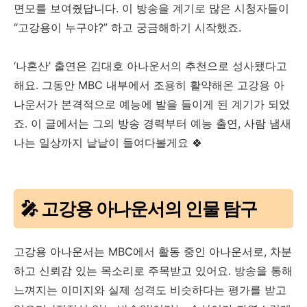
면모를 보여줬답니다. 이 방송을 계기로 많은 시청자들이
“고강용이 누구야?” 하고 궁금해하기 시작했죠.
‘나혼산’ 출연은 김대호 아나운서의 추천으로 성사됐다고
해요. 그동안 MBC 내부에서 조용히 활약해온 고강용 아
나운서가 본격적으로 예능에 발을 들이게 된 계기가 되었
죠. 이 글에서는 그의 방송 경력부터 예능 출연, 사람 냄새
나는 일상까지 낱낱이 들여다볼게요 🍀
🎤 고강용 아나운서의 인물 탐구
고강용 아나운서는 MBC에서 활동 중인 아나운서로, 차분
하고 신뢰감 있는 목소리로 주목받고 있어요. 방송을 통해
느껴지는 이미지와 실제 성격도 비슷하다는 평가를 받고