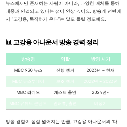
뉴스에서만 존재하는 사람이 아니라, 다양한 매체를 통해
대중과 연결되고 있다는 점이 인상 깊어요. 방송계 전반에
서 “고강용, 묵직하게 온다”는 말도 들릴 정도예요.
📊 고강용 아나운서 방송 경력 정리
방송명
역할
방영 시기
MBC 930 뉴스
진행 앵커
2023년 ~ 현재
MBC 뉴스투데이
보조 앵커
2022년 ~ 2023년
MBC 라디오
게스트 출연
2024년~
MBC 유튜브 콘텐츠
인터뷰, 출연
비정기
방송 경험이 점점 넓어지는 만큼, 고강용 아나운서의 ‘다