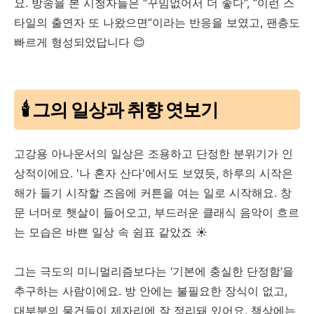
요. 방송을 본 시청자들은 “꾸밈없어서 더 좋다”, “이런 스
타일의 출연자 또 나왔으면”이라는 반응을 보였고, 팬층도
빠르게 형성되었답니다 😊
🕯️ 그의 일상과 취향 엿보기
고강용 아나운서의 일상은 조용하고 단정한 분위기가 인
상적이에요. '나 혼자 산다'에서도 보였듯, 하루의 시작은
해가 들기 시작할 즈음에 커튼을 여는 일로 시작해요. 창
문 너머로 햇살이 들어오고, 부드러운 클래식 음악이 흐르
는 모습은 바쁜 일상 속 쉼표 같았죠 ☀️
그는 극도의 미니멀리즘보다는 ‘기본에 충실한 단정함’을
추구하는 사람이에요. 방 안에는 불필요한 장식이 없고,
대부분의 물건들이 제자리에 잘 정리돼 있어요. 책상에는